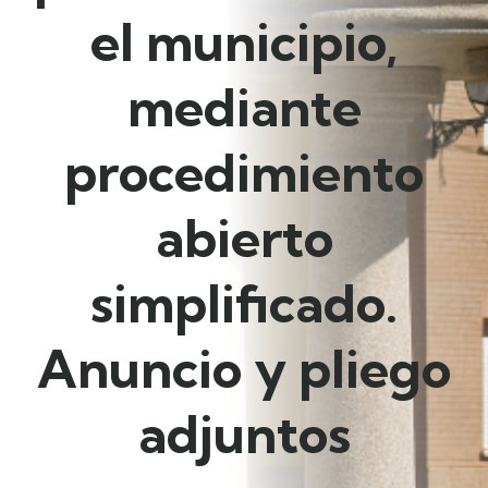
el municipio,
mediante
procedimiento
abierto
simplificado.
Anuncio y pliego
adjuntos