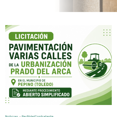
Noticias
-
PerfildelContratante