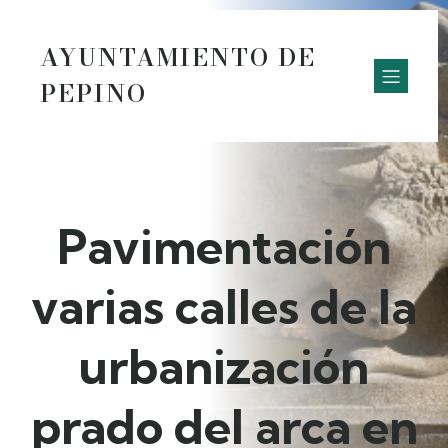
AYUNTAMIENTO DE
PEPINO
Pavimentación
varias calles de la
urbanización
prado del arca en