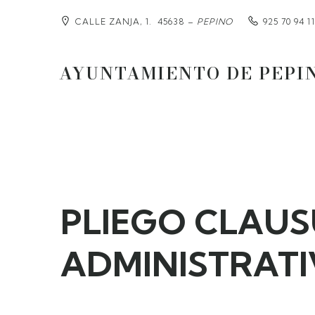
CALLE ZANJA, 1. 45638 –
PEPINO
925 70 94 11
AYUNTAMIENTO DE PEPI
PLIEGO CLAU
ADMINISTRATI