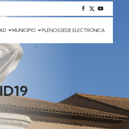
DAD
MUNICIPIO
PLENOS
SEDE ELECTRÓNICA
ID19