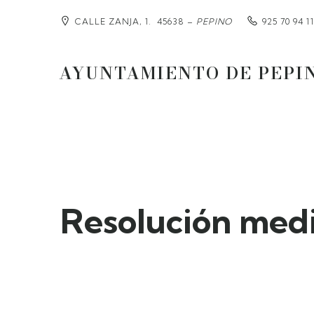
CALLE ZANJA, 1. 45638 –
PEPINO
925 70 94 11
AYUNTAMIENTO DE PEPI
Resolución med